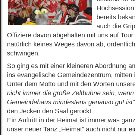
Hochsession v
bereits bekan
auch die Gri
Offiziere davon abgehalten mit uns auf Tour
natürlich keines Weges davon ab, ordentlich
schwingen.
So ging es mit einer kleineren Abordnung a
ins evangelische Gemeindezentrum, mitten 
Unter dem Motto und mit den Worten uns
nicht immer die große Zeltbühne sein, wenn
Gemeindehaus mindestens genauso gut ist“
den Jecken den Saal gerockt.
Ein Auftritt in der Heimat ist immer was ga
unser neuer Tanz „Heimat“ auch nicht nur ei