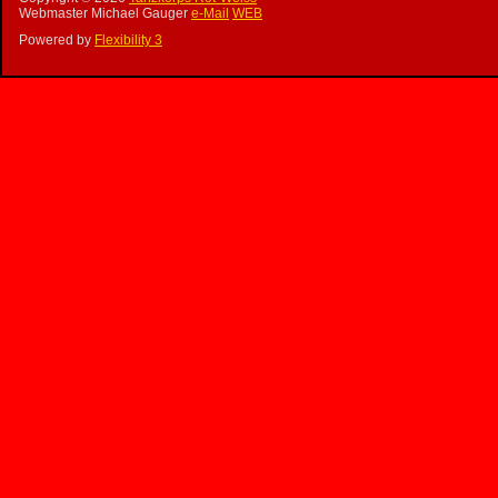
Webmaster Michael Gauger
e-Mail
WEB
Powered by
Flexibility 3