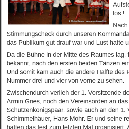
Aufst
los !
Nach 
Stimmungscheck durch unseren Kommandan
das Publikum gut drauf war und Lust hatte 
Da die Bühne in der Mitte des Raumes lag, 
bekannt, nach den ersten beiden Tänzen ei
Und somit kam auch die andere Hälfte des 
Nummer drei und vier von vorne zu sehen.
Zwischendurch verlieh der 1. Vorsitzende d
Armin Gries, noch den Vereinsorden an das
Schützenkönigspaar, sowie auch an den 1. 
Schimmelhäuer, Hans Mohr. Er und seine r
hatten das fest zum letzten Mal organisier