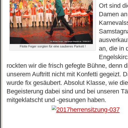
Ort sind d
Damen an 
Karnevalss
Samstagna
ausverkauf
Flotte Feger sorgten für eine sauberes Parkett !
an, die in
Engelskirc
rockten wir die frisch gefegte Bühne, denn 
unserem Auftritt nicht mit Konfetti gegeizt.
wurde fix gesäubert. Absolut Klasse, wie di
Begeisterung dabei sind und bei unseren Tä
mitgeklatscht und -gesungen haben.