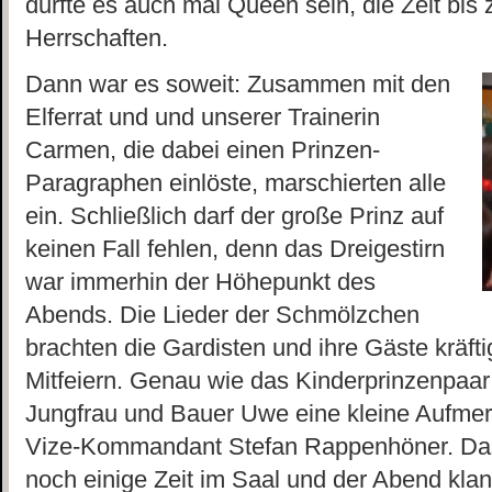
durfte es auch mal Queen sein, die Zeit bis 
Herrschaften.
Dann war es soweit: Zusammen mit den
Elferrat und und unserer Trainerin
Carmen, die dabei einen Prinzen-
Paragraphen einlöste, marschierten alle
ein. Schließlich darf der große Prinz auf
keinen Fall fehlen, denn das Dreigestirn
war immerhin der Höhepunkt des
Abends. Die Lieder der Schmölzchen
brachten die Gardisten und ihre Gäste kräf
Mitfeiern. Genau wie das Kinderprinzenpaar e
Jungfrau und Bauer Uwe eine kleine Aufme
Vize-Kommandant Stefan Rappenhöner. Da
noch einige Zeit im Saal und der Abend kla