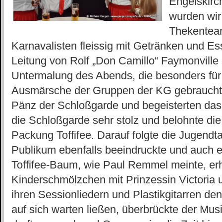
Engelskir
wurden wir
Thekenteam
Karnavalisten fleissig mit Getränken und E
Leitung von Rolf „Don Camillo“ Faymonville 
Untermalung des Abends, die besonders für
Ausmärsche der Gruppen der KG gebraucht w
Pänz der Schloßgarde und begeisterten das 
die Schloßgarde sehr stolz und belohnte die 
Packung Toffifee. Darauf folgte die Jugend
Publikum ebenfalls beeindruckte und auch
Toffifee-Baum, wie Paul Remmel meinte, erh
Kinderschmölzchen mit Prinzessin Victoria u
ihren Sessionliedern und Plastikgitarren den
auf sich warten ließen, überbrückte der Musi