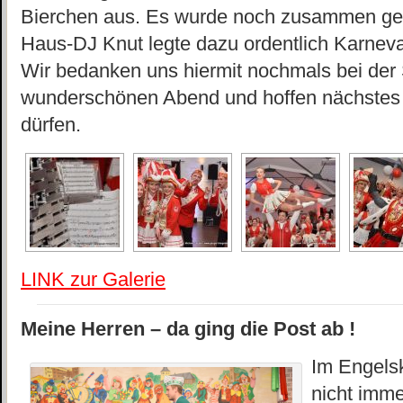
Bierchen aus. Es wurde noch zusammen gefei
Haus-DJ Knut legte dazu ordentlich Karne
Wir bedanken uns hiermit nochmals bei der 
wunderschönen Abend und hoffen nächstes 
dürfen.
LINK zur Galerie
Meine Herren – da ging die Post ab !
Im Engelsk
nicht imme