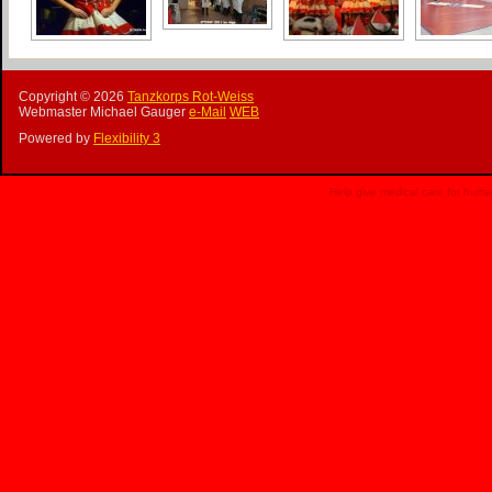
Copyright ©
2026
Tanzkorps Rot-Weiss
Webmaster Michael Gauger
e-Mail
WEB
Powered by
Flexibility 3
Help give medical care for hum