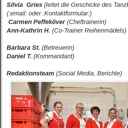
Silvia Gries
(leitet die Geschicke des Tanz
(:email: oder :Kontaktformular:)
Carmen Peffeköver
(Cheftrainerin)
Ann-Kathrin H.
(Co-Trainer Reihenmädels)
Barbara St.
(Betreuerin)
Daniel T.
(Kommandant)
Redaktionsteam
(Social Media, Berichte)