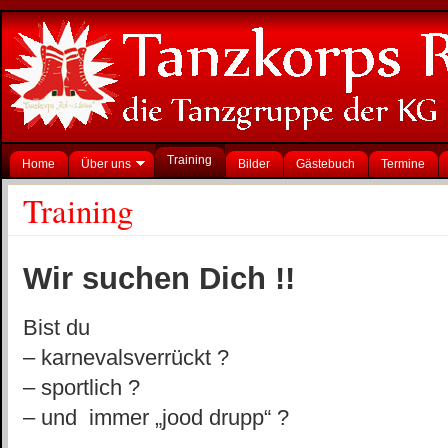
Training
Home
Über uns
Bilder
Gästebuch
Termine
Training
Wir suchen Dich !!
Bist du
– karnevalsverrückt ?
– sportlich ?
– und immer „jood drupp“ ?