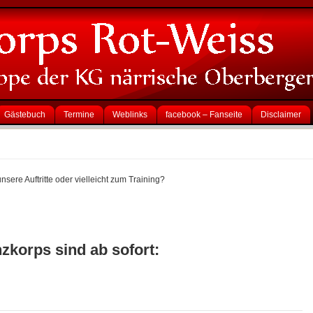
Gästebuch
Termine
Weblinks
facebook – Fanseite
Disclaimer
sere Auftritte oder vielleicht zum Training?
nzkorps sind ab sofort: