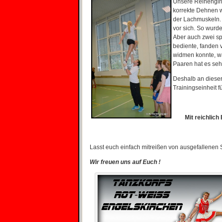
Unsere Reihengirls
korrekte Dehnen w
der Lachmuskeln. 
vor sich. So wurd
Aber auch zwei sp
bediente, fanden 
widmen konnte, wa
Paaren hat es seh
Deshalb an dieser 
Trainingseinheit f
Mit reichlich
Lasst euch einfach mitreißen von ausgefallenen 
Wir freuen uns auf Euch !