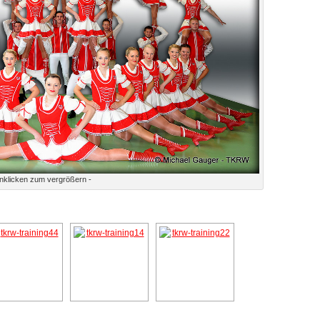
nklicken zum vergrößern -