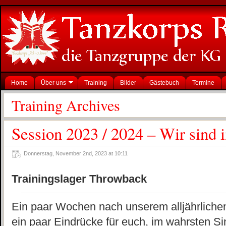
Home
Über uns
Training
Bilder
Gästebuch
Termine
Training Archives
Session 2023 / 2024 – Wir sin
Donnerstag, November 2nd, 2023 at 10:11
Trainingslager Throwback
Ein paar Wochen nach unserem alljährlichen
ein paar Eindrücke für euch, im wahrsten S