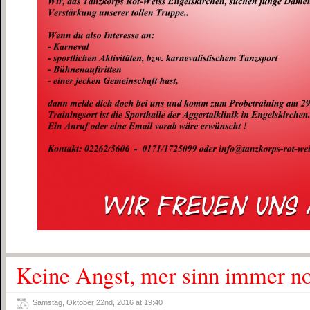
Keine Angst, mer sinn immer no
Samstag, Oktober 22nd, 2016 at 19:40