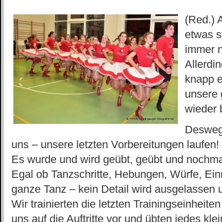
(Red.) 
etwas s
immer n
Allerdi
knapp e
unsere 
wieder 
Deswege
uns – unsere letzten Vorbereitungen laufen!
Es wurde und wird geübt, geübt und nochma
Egal ob Tanzschritte, Hebungen, Würfe, Ei
ganze Tanz – kein Detail wird ausgelassen un
Wir trainierten die letzten Trainingseinheite
uns auf die Auftritte vor und übten jedes klei