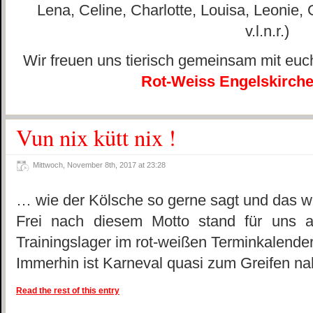
Lena, Celine, Charlotte, Louisa, Leonie,
v.l.n.r.)
Wir freuen uns tierisch gemeinsam mit euc
Rot-Weiss Engelskirch
Vun nix kütt nix !
Mittwoch, November 8th, 2017 at 23:28
… wie der Kölsche so gerne sagt und das w
Frei nach diesem Motto stand für uns 
Trainingslager im rot-weißen Terminkalender
Immerhin ist Karneval quasi zum Greifen na
Read the rest of this entry