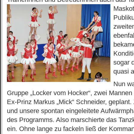
Maskot
Publiku
zweite
ebenfal
bekame
Konditi
sogar 
quasi 
Nun war
Gruppe „Locker vom Hocker“, zwei Mannen 
Ex-Prinz Markus „Mick“ Schneider, geplant. 
und unsere spontan eingeleitete Aufwärmph
des Programms. Also marschierte das Tanzko
ein. Ohne lange zu fackeln ließ der Komma