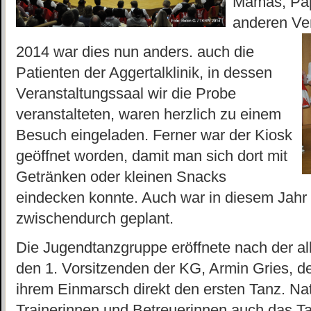
Mamas, Pa
anderen Ve
2014 war dies nun anders. auch die
Patienten der Aggertalklinik, in dessen
Veranstaltungssaal wir die Probe
veranstalteten, waren herzlich zu einem
Besuch eingeladen. Ferner war der Kiosk
geöffnet worden, damit man sich dort mit
Getränken oder kleinen Snacks
eindecken konnte. Auch war in diesem Jahr e
zwischendurch geplant.
Die Jugendtanzgruppe eröffnete nach der 
den 1. Vorsitzenden der KG, Armin Gries, 
ihrem Einmarsch direkt den ersten Tanz. Na
Trainerinnen und Betreuerinnen auch das
Ta