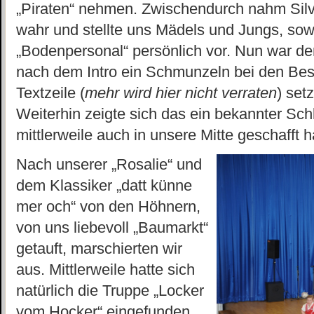
„Piraten“ nehmen. Zwischendurch nahm Silvi
wahr und stellte uns Mädels und Jungs, sow
„Bodenpersonal“ persönlich vor. Nun war de
nach dem Intro ein Schmunzeln bei den Be
Textzeile (
mehr wird hier nicht verraten
) set
Weiterhin zeigte sich das ein bekannter Sc
mittlerweile auch in unsere Mitte geschafft 
Nach unserer „Rosalie“ und
dem Klassiker „datt künne
mer och“ von den Höhnern,
von uns liebevoll „Baumarkt“
getauft, marschierten wir
aus. Mittlerweile hatte sich
natürlich die Truppe „Locker
vom Hocker“ eingefunden