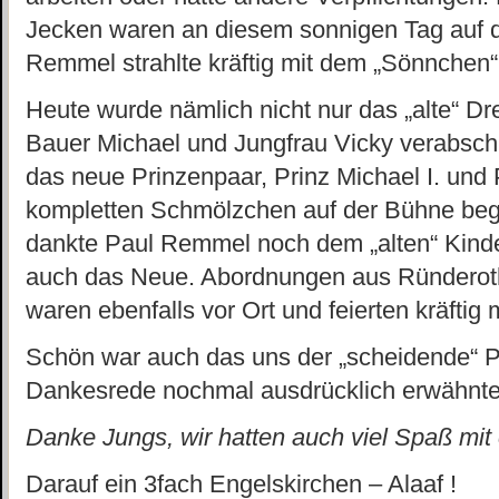
Jecken waren an diesem sonnigen Tag auf d
Remmel strahlte kräftig mit dem „Sönnchen“
Heute wurde nämlich nicht nur das „alte“ Dre
Bauer Michael und Jungfrau Vicky verabschie
das neue Prinzenpaar, Prinz Michael I. und
kompletten Schmölzchen auf der Bühne begr
dankte Paul Remmel noch dem „alten“ Kind
auch das Neue. Abordnungen aus Ründeroth
waren ebenfalls vor Ort und feierten kräftig m
Schön war auch das uns der „scheidende“ Pr
Dankesrede nochmal ausdrücklich erwähnte
Danke Jungs, wir hatten auch viel Spaß mit e
Darauf ein 3fach Engelskirchen – Alaaf !