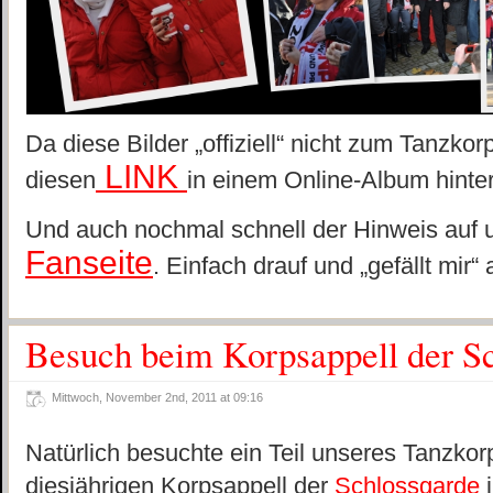
Da diese Bilder „offiziell“ nicht zum Tanzko
LINK
diesen
in einem Online-Album hinter
Und auch nochmal schnell der Hinweis auf
Fanseite
. Einfach drauf und „gefällt mir“ 
Besuch beim Korpsappell der S
Mittwoch, November 2nd, 2011 at 09:16
Natürlich besuchte ein Teil unseres Tanzko
diesjährigen Korpsappell der
Schlossgarde
i