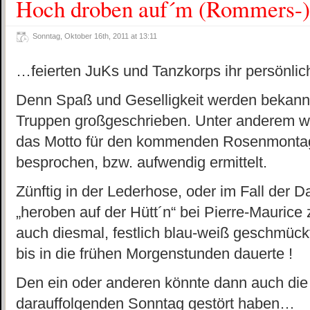
Hoch droben auf´m (Rommers-
Sonntag, Oktober 16th, 2011 at 13:11
…feierten JuKs und Tanzkorps ihr persönlic
Denn Spaß und Geselligkeit werden bekann
Truppen großgeschrieben. Unter anderem 
das Motto für den kommenden Rosenmontag
besprochen, bzw. aufwendig ermittelt.
Zünftig in der Lederhose, oder im Fall der D
„heroben auf der Hütt´n“ bei Pierre-Maurice 
auch diesmal, festlich blau-weiß geschmückt,
bis in die frühen Morgenstunden dauerte !
Den ein oder anderen könnte dann auch die
darauffolgenden Sonntag gestört haben…