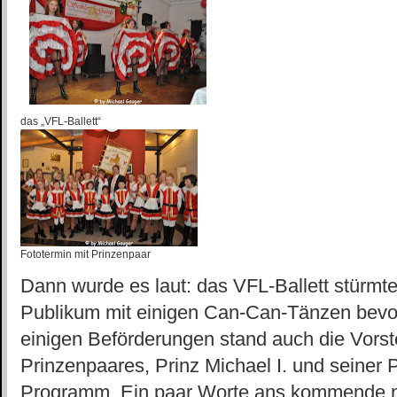
das „VFL-Ballett“
Fototermin mit Prinzenpaar
Dann wurde es laut: das VFL-Ballett stürmte
Publikum mit einigen Can-Can-Tänzen bevo
einigen Beförderungen stand auch die Vorst
Prinzenpaares, Prinz Michael I. und seiner
Programm. Ein paar Worte ans kommende n