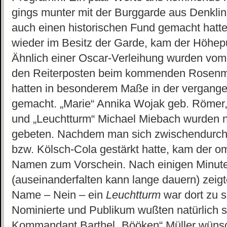
gings munter mit der Burggarde aus Denkl
auch einen historischen Fund gemacht hatte, 
wieder im Besitz der Garde, kam der Höhe
Ähnlich einer Oscar-Verleihung wurden vom 
den Reiterposten beim kommenden Rosenmo
hatten in besonderem Maße in der vergang
gemacht. „Marie“ Annika Wojak geb. Römer,
und „Leuchtturm“ Michael Miebach wurden 
gebeten. Nachdem man sich zwischendurch 
bzw. Kölsch-Cola gestärkt hatte, kam der 
Namen zum Vorschein. Nach einigen Minut
(auseinanderfalten kann lange dauern) zeigt
Name – Nein – ein
Leuchtturm
war dort zu
Nominierte und Publikum wußten natürlich s
Kommandant Barthel „Bööken“ Müller wünsc