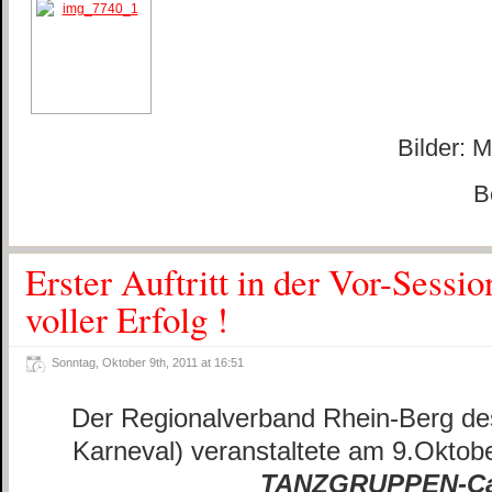
Bilder: 
B
Erster Auftritt in der Vor-Sessi
voller Erfolg !
Sonntag, Oktober 9th, 2011 at 16:51
Der Regionalverband Rhein-Berg d
Karneval) veranstaltete am 9.Oktob
TANZGRUPPEN-Ca