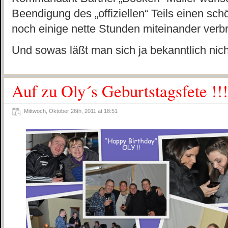
Beendigung des „offiziellen“ Teils einen s
noch einige nette Stunden miteinander ve
Und sowas läßt man sich ja bekanntlich ni
Auf zu Oly´s Geburtstagsfete !!!
Mittwoch, Oktober 26th, 2011 at 18:51