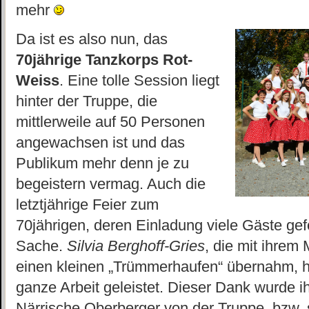
mehr
Da ist es also nun, das
70jährige Tanzkorps Rot-
Weiss
. Eine tolle Session liegt
hinter der Truppe, die
mittlerweile auf 50 Personen
angewachsen ist und das
Publikum mehr denn je zu
begeistern vermag. Auch die
letztjährige Feier zum
70jährigen, deren Einladung viele Gäste gef
Sache.
Silvia Berghoff-Gries
, die mit ihrem
einen kleinen „Trümmerhaufen“ übernahm, h
ganze Arbeit geleistet. Dieser Dank wurde i
Närrische Oberberger von der Truppe, bzw. s