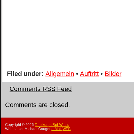
Filed under:
Allgemein
•
Auftritt
•
Bilder
Comments RSS Feed
Comments are closed.
Copyright ©
2026
Tanzkorps Rot-Weiss
Webmaster Michael Gauger
e-Mail
WEB