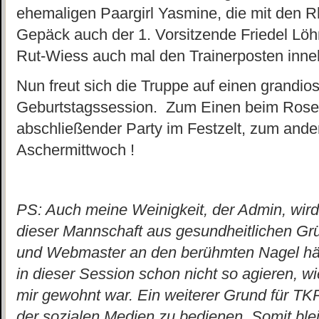
ehemaligen Paargirl Yasmine, die mit den R
Gepäck auch der 1. Vorsitzende Friedel Löhr
Rut-Wiess auch mal den Trainerposten inne
Nun freut sich die Truppe auf einen grandio
Geburtstagssession. Zum Einen beim Ros
abschließender Party im Festzelt, zum ander
Aschermittwoch !
PS: Auch meine Weinigkeit, der Admin, wird 
dieser Mannschaft aus gesundheitlichen Grü
und Webmaster an den berühmten Nagel häng
in dieser Session schon nicht so agieren, 
mir gewohnt war. Ein weiterer Grund für TKR
der sozialen Medien zu bedienen. Somit blei