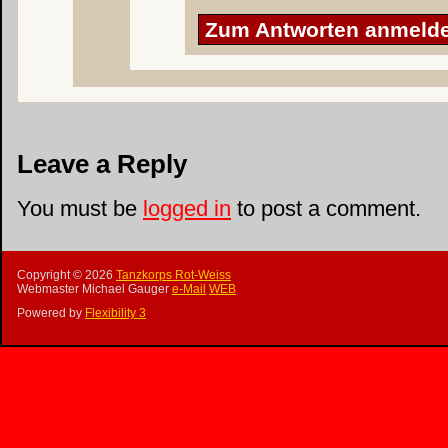
Zum Antworten anmeld
Leave a Reply
You must be
logged in
to post a comment.
Copyright ©
2026
Tanzkorps Rot-Weiss
Webmaster Michael Gauger
e-Mail
WEB
Powered by
Flexibility 3