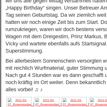
wir uns alle gegen Mittag versammelt hatten 
„Happy Birthday“ singen. Unser Betreuer Ar
Tag seinen Geburtstag. Da wir ziemlich weit
hatten wir noch einige Zeit bis zum Start. D
rumzukriegen, waren wir doch bestens vers
Wagen mit dem Dreigestirn, Prinz Markus, 
Vicky und wartete ebenfalls aufs Startsignal
Superstimmung.
Bei allerbestem Sonnenschein versorgten w
mit reichlich Wurfmaterial, guter Stimmung 
Nach gut 4 Stunden war es dann geschafft u
noch kräftig im Ort weiter. Denn bekanntlic
alles vorbei! ♫ ♪